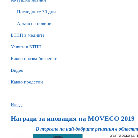
Актуални новини
Последните 30 дни
Архив на новини
БTПП в медиите
Услуги в БТПП
Какво ползва бизнесът
Видео
Какво предстои
Назад
Награди за иновация на MOVECO 2019
В търсене на най-добрите решения в областт
Българската 