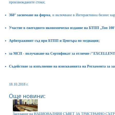
произвежданите стоки;
360° заснемане на фирма
, и включване в Интерактивна бизнес кар
Участие в ежегодното икономическо издание на БТПП „Топ 100
Арбитражният съд при БТПП и Центъра по медиация;
за МСП
-
получаване на Сертификат за отличие /"EXCELLENT
Съдействие за изпълнение на изискванията на Регламента за з
18.10.2018 г.
Още новини:
Заседание на НАЦИОНАЛНИЯ СЪВЕТ ЗА ТРИСТРАННО СЪТ