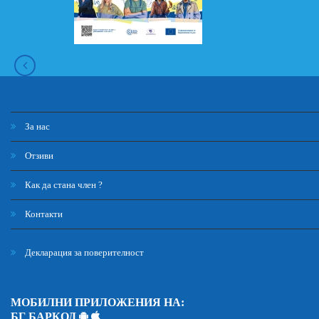
За нас
Отзиви
Как да стана член ?
Контакти
Декларация за поверителност
МОБИЛНИ ПРИЛОЖЕНИЯ НА:
БГ БАРКОД