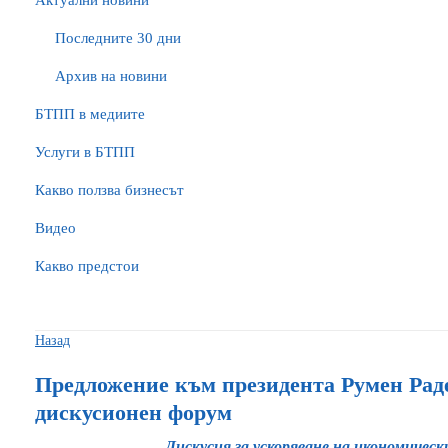
Актуални новини
Последните 30 дни
Архив на новини
БTПП в медиите
Услуги в БТПП
Какво ползва бизнесът
Видео
Какво предстои
Назад
Предложение към президента Румен Раде
дискусионен форум
Дискусия за ускоряване на икономичес