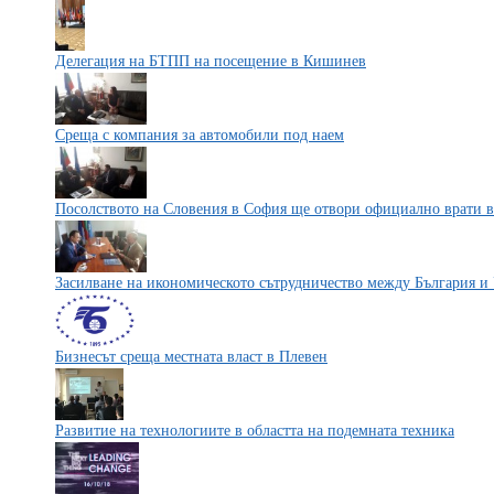
Делегация на БТПП на посещение в Кишинев
Среща с компания за автомобили под наем
Посолството на Словения в София ще отвори официално врати в
Засилване на икономическото сътрудничество между България и
Бизнесът среща местната власт в Плевен
Развитие на технологиите в областта на подемната техника