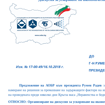
ДО
Г-Н РУМЕ
Изх. № 17-00-49/
1
6.10.2018 г
.
ПРЕЗИДЕ
Предложение на АОБР към президента Румен Радев
з
намиране на решения за премахване на задържащите фактори на и
на проведената преди няколко дни Кръгла маса „Неравенства и бед
ОТНОСНО: Организиране на дискусия за ускоряване на иконо