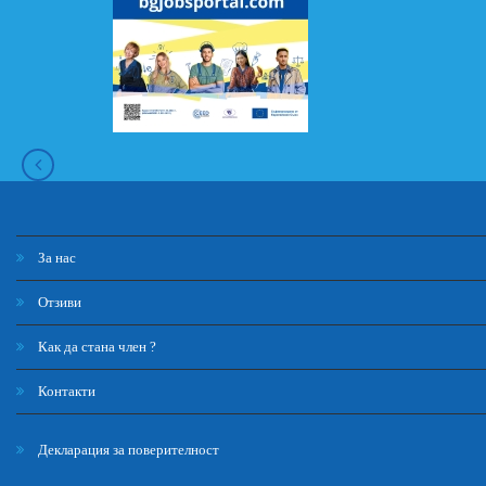
За нас
Отзиви
Как да стана член ?
Контакти
Декларация за поверителност