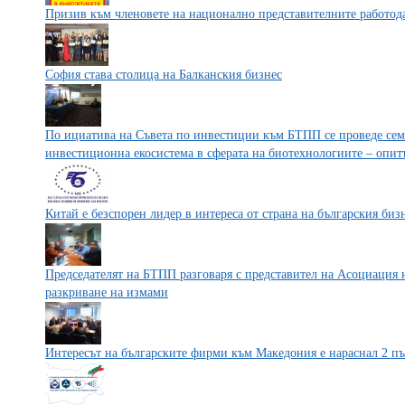
Призив към членовете на национално представителните работод
София става столица на Балканския бизнес
По ициатива на Съвета по инвестиции към БТПП се проведе сем
инвестиционна екосистема в сферата на биотехнологиите – опитът
Китай е безспорен лидер в интереса от страна на българския биз
Председателят на БТПП разговаря с представител на Асоциация 
разкриване на измами
Интересът на българските фирми към Македония е нараснал 2 п