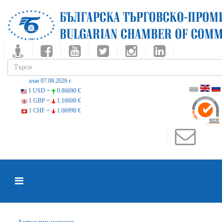
към 07.08.2026 г.
1 USD =
0.86690 €
1 GBP =
1.16600 €
1 CHF =
1.06990 €