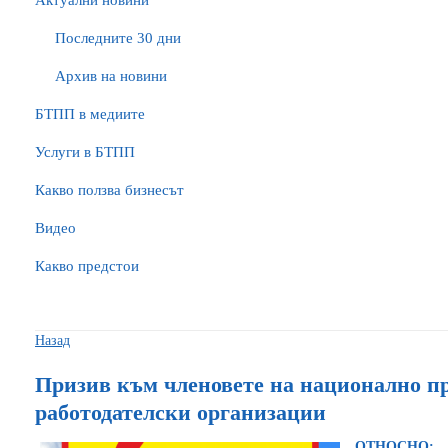
Актуални новини
Последните 30 дни
Архив на новини
БTПП в медиите
Услуги в БТПП
Какво ползва бизнесът
Видео
Какво предстои
Назад
Призив към членовете на национално п
работодателски организации
ОТНОСН