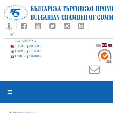
към 05.08.2026 г.
1 USD =
0.86550 €
1 GBP =
1.16660 €
1 CHF =
1.07010 €