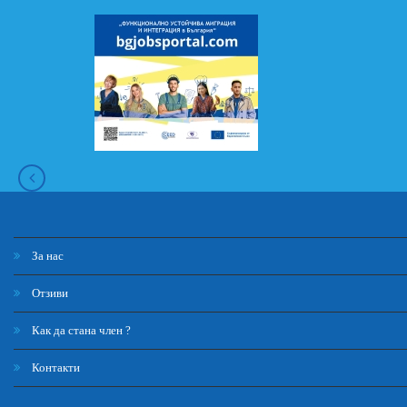
За нас
Отзиви
Как да стана член ?
Контакти