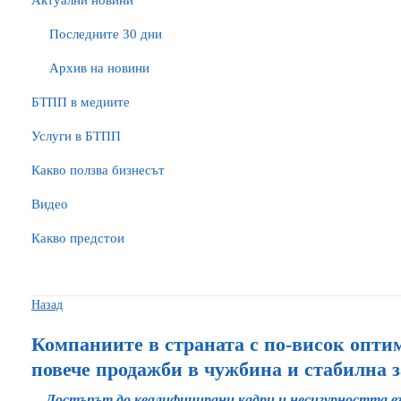
Актуални новини
Последните 30 дни
Архив на новини
БTПП в медиите
Услуги в БТПП
Какво ползва бизнесът
Видео
Какво предстои
Назад
Компаниите в страната с по-висок оптим
повече продажби в чужбина и стабилна з
Достъпът до квалифицирани кадри и несигурността в