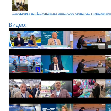
Директорът на Националната финансово-стопанска гимназия п
Видео: