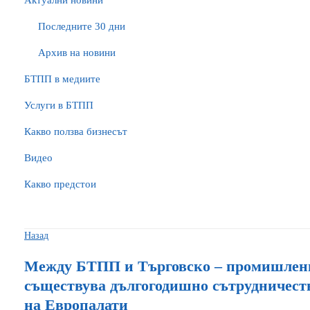
Актуални новини
Последните 30 дни
Архив на новини
БTПП в медиите
Услуги в БТПП
Какво ползва бизнесът
Видео
Какво предстои
Назад
Между БТПП и Търговско – промишлени
съществува дългогодишно сътрудничеств
на Европалати