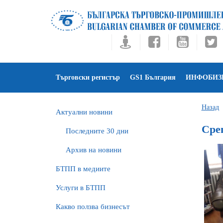
Търговски регистър
GS1 България
ИНФОБИЗ
Назад
Актуални новини
Сре
Последните 30 дни
Архив на новини
БTПП в медиите
Услуги в БТПП
Какво ползва бизнесът