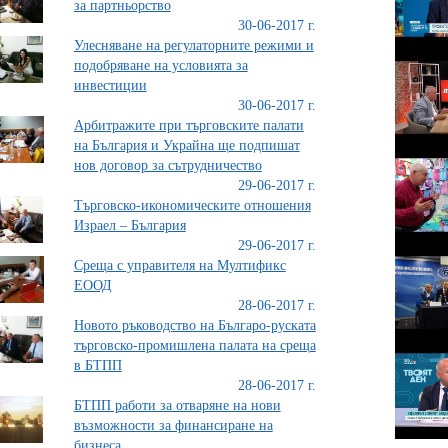
за партньорство
30-06-2017 г.
Улесняване на регулаторните режими и
подобряване на условията за
инвестиции
30-06-2017 г.
Арбитражите при търговските палати
на България и Украйна ще подпишат
нов договор за сътрудничество
29-06-2017 г.
Търговско-икономическите отношения
Израел – България
29-06-2017 г.
Среща с управителя на Мултификс
ЕООД
28-06-2017 г.
Новото ръководство на Българо-руската
търговско-промишлена палата на среща
в БТПП
28-06-2017 г.
БТПП работи за отваряне на нови
възможности за финансиране на
бизнеса