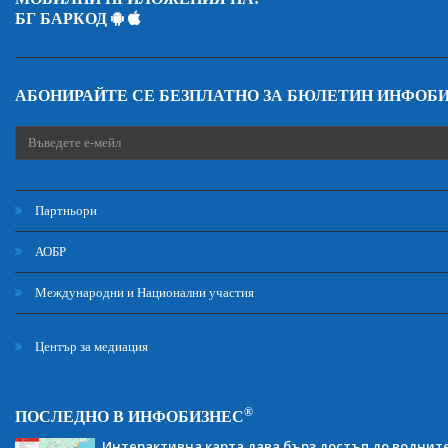
БГ БАРКОД
АБОНИРАЙТЕ СЕ БЕЗПЛАТНО ЗА БЮЛЕТИН ИНФОБ
Партньори
АОБР
Международни и Национални участия
Център за медиация
®
ПОСЛЕДНО В ИНФОБИЗНЕС
Интерактивна карта дава бърз достъп до воднит