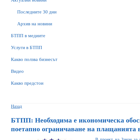
Актуални новини
Последните 30 дни
Архив на новини
БTПП в медиите
Услуги в БТПП
Какво ползва бизнесът
Видео
Какво предстои
Назад
БТПП: Необходима е икономическа обосн
поетапно ограничаване на плащанията 
В проект на
Закон за