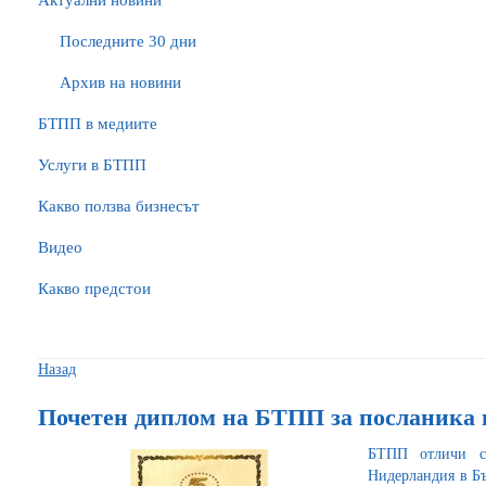
Актуални новини
Последните 30 дни
Архив на новини
БTПП в медиите
Услуги в БТПП
Какво ползва бизнесът
Видео
Какво предстои
Назад
Почетен диплом на БТПП за посланика 
БТПП отличи с
Нидерландия в Бъ