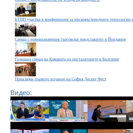
БТПП участва в конференция за нисковъглеродните технологии 
Среща с новоназначения търговски представител в Йордания
Годишна среща на Камарата на инсталаторите в България
Приключи първото издание на София Десерт Фест
Видео: