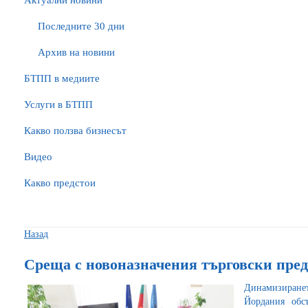
Актуални новини
Последните 30 дни
Архив на новини
БTПП в медиите
Услуги в БТПП
Какво ползва бизнесът
Видео
Какво предстои
Назад
Среща с новоназначения търговски пре
Динамизиране
Йордания обс