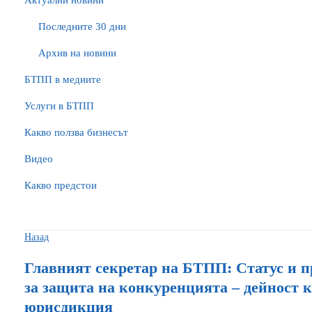
Актуални новини
Последните 30 дни
Архив на новини
БTПП в медиите
Услуги в БТПП
Какво ползва бизнесът
Видео
Какво предстои
Назад
Главният секретар на БТПП: Статус и 
за защита на конкуренцията – дейност 
юрисдикция