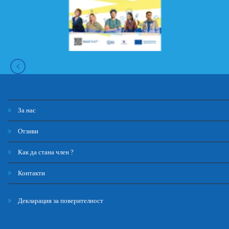
За нас
Отзиви
Как да стана член ?
Контакти
Декларация за поверителност