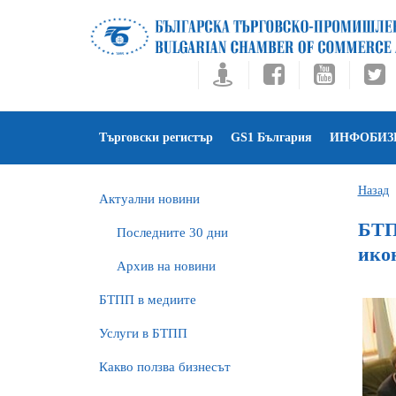
Търговски регистър
GS1 България
ИНФОБИЗ
Назад
Актуални новини
БТП
Последните 30 дни
ико
Архив на новини
БTПП в медиите
Услуги в БТПП
Какво ползва бизнесът