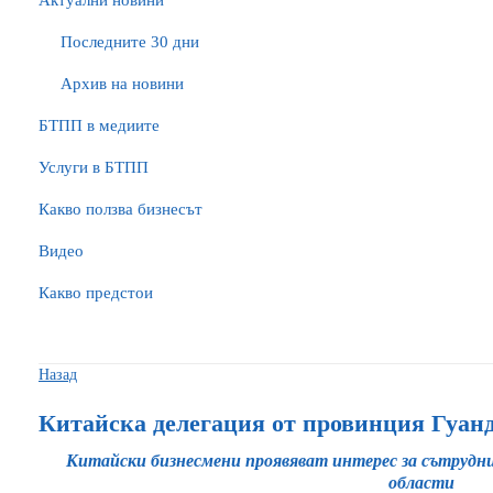
Актуални новини
Последните 30 дни
Архив на новини
БTПП в медиите
Услуги в БТПП
Какво ползва бизнесът
Видео
Какво предстои
Назад
Китайска делегация от провинция Гуан
Китайски бизнесмени проявяват интерес за сътрудни
области