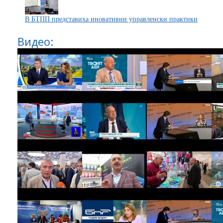
В БТПП представиха иновативни управленски практики
Видео: