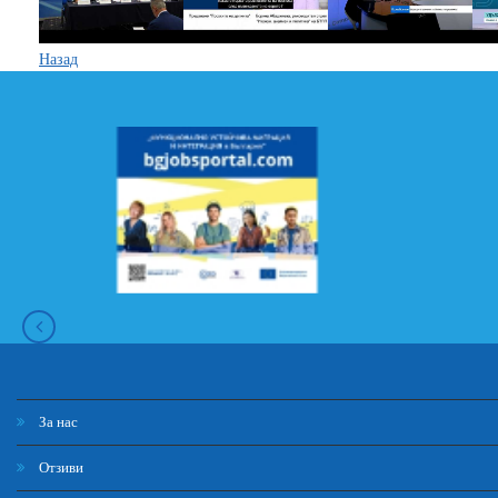
Назад
За нас
Отзиви