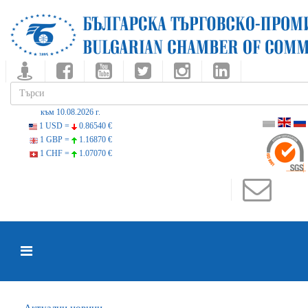
към 10.08.2026 г.
1 USD =
0.86540 €
1 GBP =
1.16870 €
1 CHF =
1.07070 €