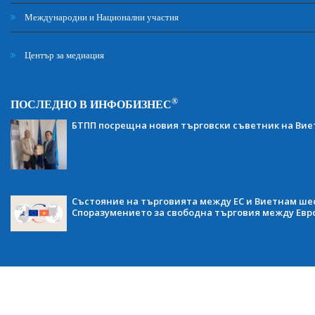
Международни и Национални участия
Център за медиация
®
ПОСЛЕДНО В ИНФОБИЗНЕС
БТПП посрещна новия търговски съветник на Ви
Състояние на търговията между ЕС и Виетнам ше
Споразумението за свободна търговия между Евр