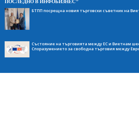
ПОСЛЕДНО В ИНФОБИЗНЕС
БТПП посрещна новия търговски съветник на Ви
Състояние на търговията между ЕС и Виетнам ше
Споразумението за свободна търговия между Евр