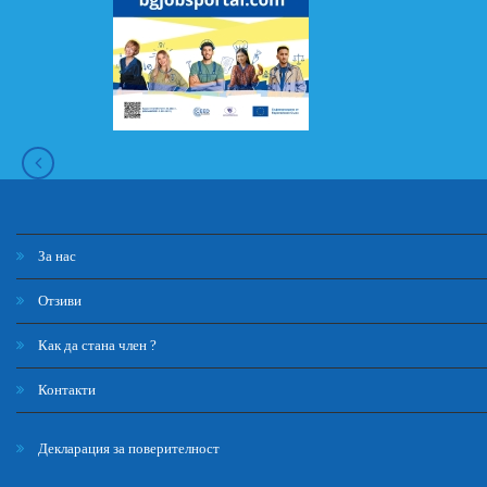
За нас
Отзиви
Как да стана член ?
Контакти
Декларация за поверителност