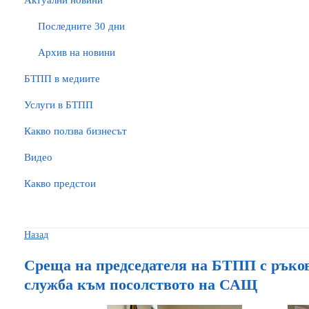
Актуални новини
Последните 30 дни
Архив на новини
БTПП в медиите
Услуги в БТПП
Какво ползва бизнесът
Видео
Какво предстои
Назад
Среща на председателя на БТПП с ръков
служба към посолството на САЩ