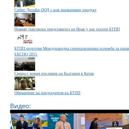
Сибис Дизайн ООД с нов иновативен продукт
Новият търговски представител на Ирак у нас посети БТПП
БТПП подготвя Международна специализирана изложба за охра
ЕКСПО 2015
Среща с новия посланик на България в Катар
Обръщение на председателя на БТПП
Видео: