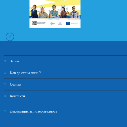
За нас
Как да стана член ?
Отзиви
Контакти
Декларация за поверителност