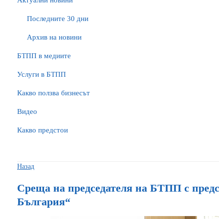
Актуални новини
Последните 30 дни
Архив на новини
БTПП в медиите
Услуги в БТПП
Какво ползва бизнесът
Видео
Какво предстои
Назад
Среща на председателя на БТПП с предс
България“