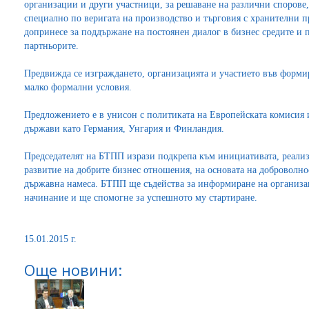
организации и други участници, за решаване на различни спорове
специално по веригата на производство и търговия с хранителни 
допринесе за поддържане на постоянен диалог в бизнес средите и 
партньорите.
Предвижда се изграждането, организацията и участието във форми
малко формални условия.
Предложението е в унисон с политиката на Европейската комисия и
държави като Германия, Унгария и Финландия.
Председателят на БТПП изрази подкрепа към инициативата, реализ
развитие на добрите бизнес отношения, на основата на доброволно
държавна намеса. БТПП ще съдейства за информиране на организа
начинание и ще спомогне за успешното му стартиране.
15.01.2015 г.
Още новини: