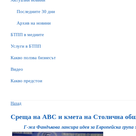
Актуални новини
Последните 30 дни
Архив на новини
БTПП в медиите
Услуги в БТПП
Какво ползва бизнесът
Видео
Какво предстои
Назад
Среща на АВС и кмета на Столична об
Г-жа Фандъкова лансира идея за Европейска група