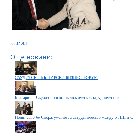
23.02.2011 г.
Още новини:
САУДИТСКО-БЪЛГАРСКИ БИЗНЕС ФОРУМ
България и Сърбия – тясно икономическо сътрудничество
Подписано бе Споразумение за сътрудничество между БТПП и Съ