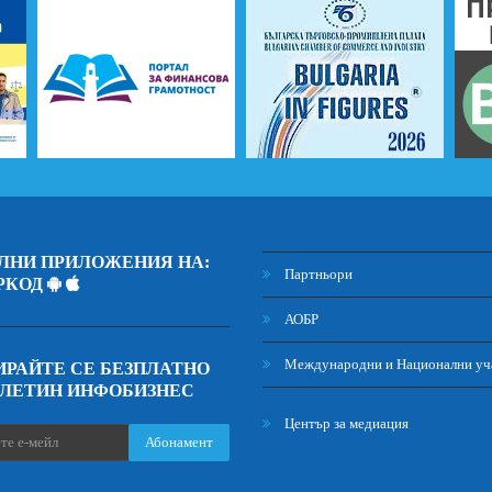
ЛНИ ПРИЛОЖЕНИЯ НА:
Партньори
РКОД
АОБР
Международни и Национални уч
РАЙТЕ СЕ БЕЗПЛАТНО
ЮЛЕТИН ИНФОБИЗНЕС
Център за медиация
Абонамент