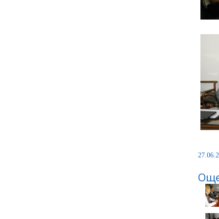
27.06.2
Още