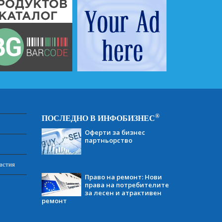
®
ПОСЛЕДНО В ИНФОБИЗНЕС
Оферти за бизнес
партньорство
астия
Право на ремонт: Нови
права на потребителите
за лесен и атрактивен
ремонт