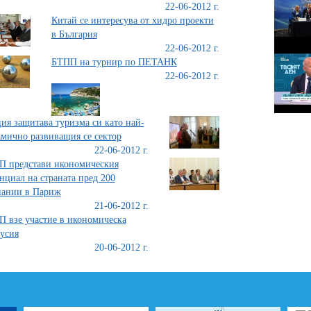
22-06-2012 г.
Китай се интересува от хидро проекти
в България
22-06-2012 г.
БТПП на турнир по ПЕТАНК
22-06-2012 г.
ия защитава туризма си като най-
мично развиващия се сектор
22-06-2012 г.
 представи икономическия
нциал на страната пред 200
пании в Париж
21-06-2012 г.
 взе участие в икономическа
усия
20-06-2012 г.