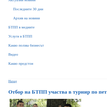
Актуални новини
Последните 30 дни
Архив на новини
БTПП в медиите
Услуги в БТПП
Какво ползва бизнесът
Видео
Какво предстои
Назад
Отбор на БТПП участва в турнир по пе