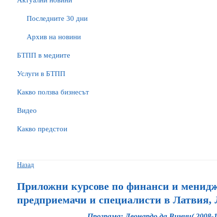
Актуални новини
Последните 30 дни
Архив на новини
БTПП в медиите
Услуги в БТПП
Какво ползва бизнесът
Видео
Какво предстои
Назад
Приложни курсове по финанси и менидж
предприемачи и специалисти в Латвия,
Програма: Леонардо да Винчи( 2008-