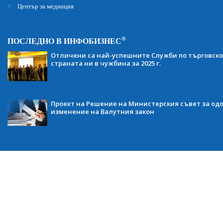
Център за медиация
®
ПОСЛЕДНО В ИНФОБИЗНЕС
Отличени са най-успешните Служби по търговско
страната ни в чужбина за 2025 г.
Проект на Решение на Министерския съвет за одо
изменение на Валутния закон