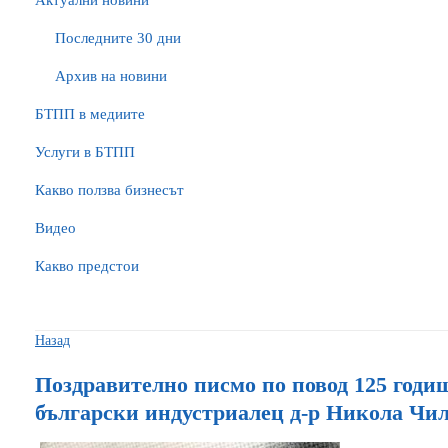
Актуални новини
Последните 30 дни
Архив на новини
БTПП в медиите
Услуги в БТПП
Какво ползва бизнесът
Видео
Какво предстои
Назад
Поздравително писмо по повод 125 год
български индустриалец д-р Никола Чи