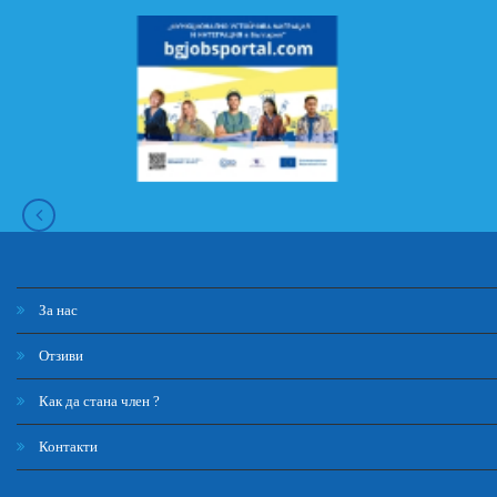
За нас
Отзиви
Как да стана член ?
Контакти