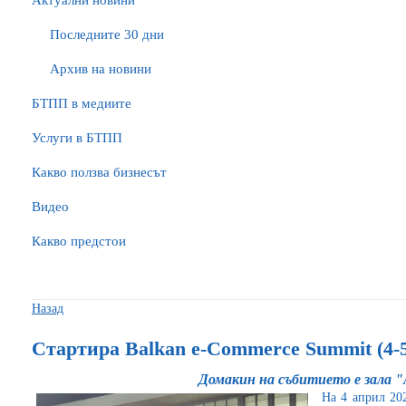
Актуални новини
Последните 30 дни
Архив на новини
БTПП в медиите
Услуги в БТПП
Какво ползва бизнесът
Видео
Какво предстои
Назад
Стартира Balkan e-Commerce Summit (4-5
Домакин на събитието е зала 
На 4 април 20