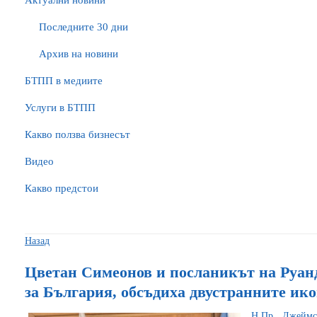
Актуални новини
Последните 30 дни
Архив на новини
БTПП в медиите
Услуги в БТПП
Какво ползва бизнесът
Видео
Какво предстои
Назад
Цветан Симеонов и посланикът на Руанд
за България, обсъдиха двустранните и
Н.Пр. Джеймс