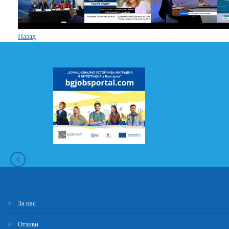
Назад
За нас
Отзиви