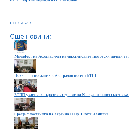
информира за периода на провеждане.
01.02.2024 г.
Още новини:
Манифест на Асоциацията на европейските търговски палати за 
Новият ни посланик в Австралия посети БТПП
БТПП участва в първото заседание на Консултативния съвет къ
Среща с посланика на Украйна Н.Пр. Олеся Илашчук