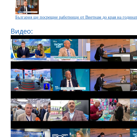
България ще посрещне работници от Виетнам до края на година
Видео: