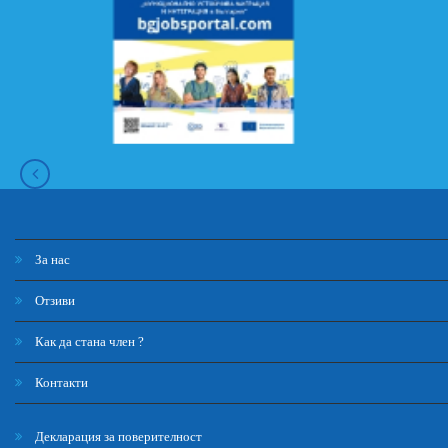
За нас
Отзиви
Как да стана член ?
Контакти
Декларация за поверителност