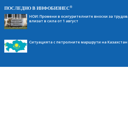
®
ПОСЛЕДНО В ИНФОБИЗНЕС
НОИ: Промени в осигурителните вноски за трудов
влизат в сила от 1 август
Ситуацията с петролните маршрути на Казахстан