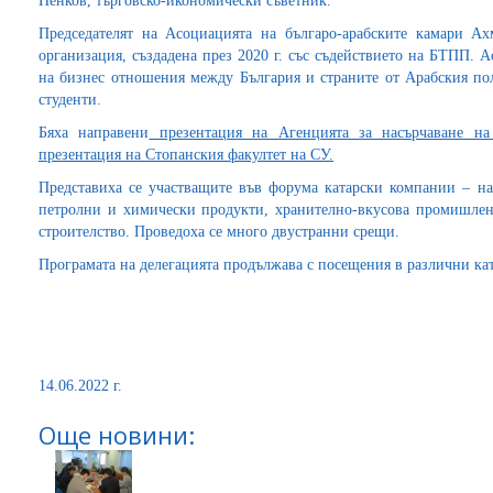
Ненков, търговско-икономически съветник.
Председателят на Асоциацията на българо-арабските камари Ах
организация, създадена през 2020 г. със съдействието на БТПП. 
на бизнес отношения между България и страните от Арабския пол
студенти.
Бяха направени
презентация на Агенцията за насърчаване на
презентация на Стопанския факултет на СУ.
Представиха се участващите във форума катарски компании – н
петролни и химически продукти, хранително-вкусова промишле
строителство. Проведоха се много двустранни срещи.
Програмата на делегацията продължава с посещения в различни ка
14.06.2022 г.
Още новини: