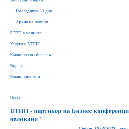
Актуални новини
Последните 30 дни
Архив на новини
БTПП в медиите
Услуги в БТПП
Какво ползва бизнесът
Видео
Какво предстои
Назад
БТПП - партньор на Бизнес конференци
великани"
София, 15.06.2022 - зал