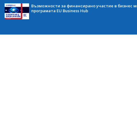
Възможности за финансирано участие в бизнес ми
програмата EU Business Hub