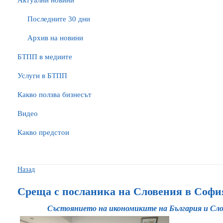
Актуални новини
Последните 30 дни
Архив на новини
БTПП в медиите
Услуги в БТПП
Какво ползва бизнесът
Видео
Какво предстои
Назад
Среща с посланика на Словения в Соф
Състоянието на икономиките на България и Слов