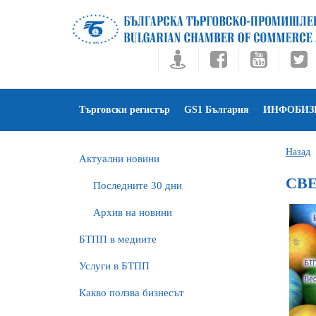
Търговски регистър
GS1 България
ИНФОБИЗ
Назад
Актуални новини
СВЕ
Последните 30 дни
Архив на новини
БTПП в медиите
Услуги в БТПП
Какво ползва бизнесът