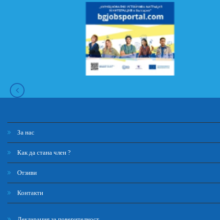
За нас
Как да стана член ?
Отзиви
Контакти
Декларация за поверителност