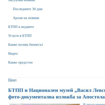
Актуални новини
Последните 30 дни
Архив на новини
БTПП в медиите
Услуги в БТПП
Какво ползва бизнесът
Видео
Какво предстои
Назад
БТПП и Национален музей „Васил Левск
фото-документална изложба за Апостола
В продължение