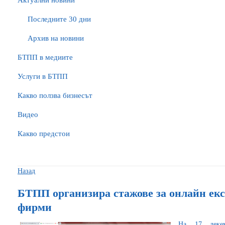
Актуални новини
Последните 30 дни
Архив на новини
БTПП в медиите
Услуги в БТПП
Какво ползва бизнесът
Видео
Какво предстои
Назад
БТПП организира стажове за онлайн ек
фирми
На 17 деке