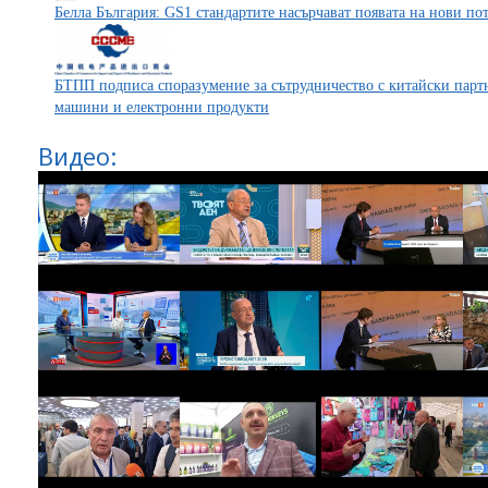
Белла България: GS1 стандартите насърчават появата на нови по
БТПП подписа споразумение за сътрудничество с китайски партн
машини и електронни продукти
Видео: