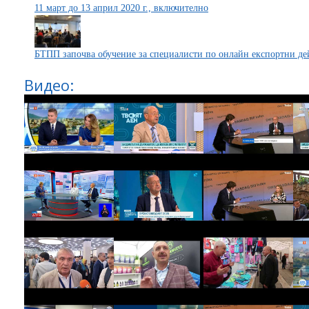
11 март до 13 април 2020 г., включително
БТПП започва обучение за специалисти по онлайн експортни де
Видео: