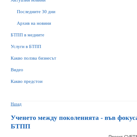
Актуални новини
Последните 30 дни
Архив на новини
БTПП в медиите
Услуги в БТПП
Какво ползва бизнесът
Видео
Какво предстои
Назад
Ученето между поколенията - във фокуса
БТПП
Проект CVETN