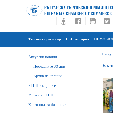
Търговски регистър
GS1 България
ИНФОБИЗ
Назад
Актуални новини
Бъл
Последните 30 дни
Архив на новини
БTПП в медиите
Услуги в БТПП
Какво ползва бизнесът