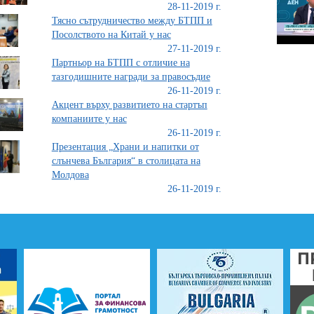
28-11-2019 г.
Тясно сътрудничество между БТПП и
Посолството на Китай у нас
27-11-2019 г.
Партньор на БТПП с отличие на
тазгодишните награди за правосъдие
26-11-2019 г.
Акцент върху развитието на стартъп
компаниите у нас
26-11-2019 г.
Презентация „Храни и напитки от
слънчева България“ в столицата на
Молдова
26-11-2019 г.