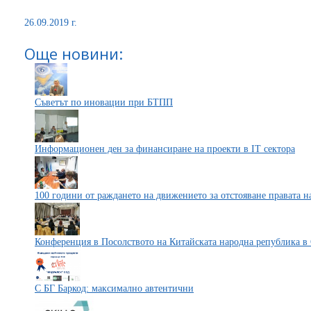
26.09.2019 г.
Още новини:
Съветът по иновации при БТПП
Информационен ден за финансиране на проекти в IT сектора
100 години от раждането на движението за отстояване правата н
Конференция в Посолството на Китайската народна република в
С БГ Баркод: максимално автентични