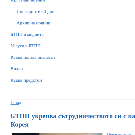
Актуални новини
Последните 30 дни
Архив на новини
БTПП в медиите
Услуги в БТПП
Какво ползва бизнесът
Видео
Какво предстои
Назад
БТПП укрепва сътрудничеството си с п
Корея
Председателят