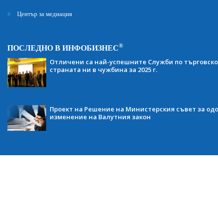
Център за медиация
®
ПОСЛЕДНО В ИНФОБИЗНЕС
Отличени са най-успешните Служби по търговско
страната ни в чужбина за 2025 г.
Проект на Решение на Министерския съвет за одо
изменение на Валутния закон