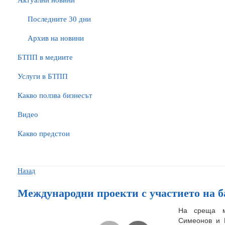
Актуални новини
Последните 30 дни
Архив на новини
БTПП в медиите
Услуги в БТПП
Какво ползва бизнесът
Видео
Какво предстои
Назад
Международни проекти с участието на б
На среща м
Симеонов и 