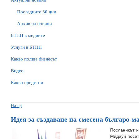
Актуални новини
Последните 30 дни
Архив на новини
БTПП в медиите
Услуги в БТПП
Какво ползва бизнесът
Видео
Какво предстои
Назад
Идея за създаване на смесена българо-м
Посланикът н
Мидауи посет