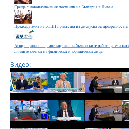
Среща с новоназначения посланик на България в Ливан
Председателят на БТПП присъства на дискусия за прозрачността 
Асоциацията на организациите на българските работодатели наст
личните сметки на физически и юридически лица
Видео: