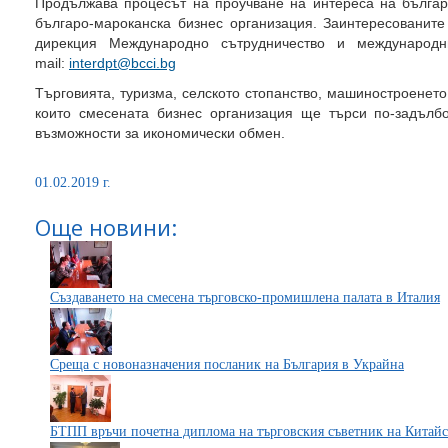
Продължава процесът на проучване на интереса на бълга
българо-мароканска бизнес организация. Заинтересованите
дирекция Международно сътрудничество и международни
mail:
interdpt@bcci.bg
Търговията, туризма, селското стопанство, машиностроенето 
които смесената бизнес организация ще търси по-задълб
възможности за икономически обмен.
01.02.2019 г.
Още новини:
Създаването на смесена търговско-промишлена палата в Италия
Среща с новоназначения посланик на България в Украйна
БТПП връчи почетна диплома на търговския съветник на Китайс