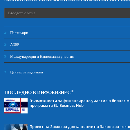
Партньори
АОБР
Международни и Национални участия
Център за медиация
®
ПОСЛЕДНО В ИНФОБИЗНЕС
Възможности за финансирано участие в бизнес ми
програмата EU Business Hub
Проект на Закон за допълнение на Закона за тех