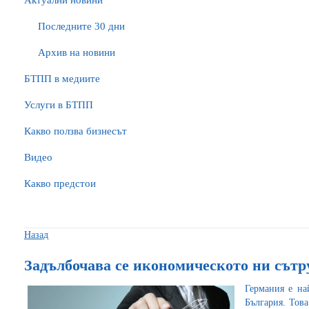
Актуални новини
Последните 30 дни
Архив на новини
БTПП в медиите
Услуги в БТПП
Какво ползва бизнесът
Видео
Какво предстои
Назад
Задълбочава се икономическото ни сътр
Германия е на
България. Това