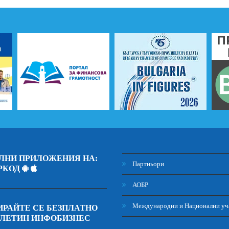
ЛНИ ПРИЛОЖЕНИЯ НА:
Партньори
РКОД
АОБР
Международни и Национални уч
РАЙТЕ СЕ БЕЗПЛАТНО
ЮЛЕТИН ИНФОБИЗНЕС