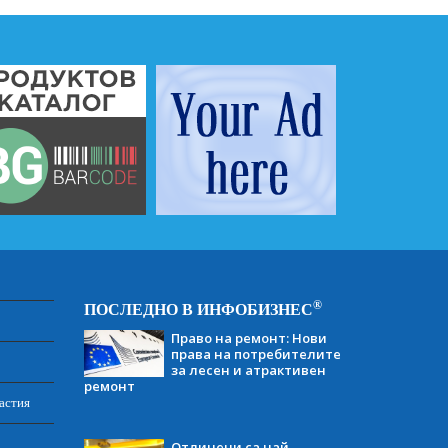
®
ПОСЛЕДНО В ИНФОБИЗНЕС
Право на ремонт: Нови
права на потребителите
за лесен и атрактивен
ремонт
астия
Отличени са най-