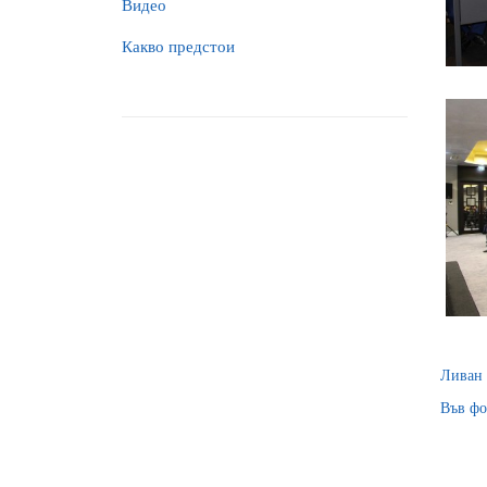
Видео
Какво предстои
Ливан 
Във фо