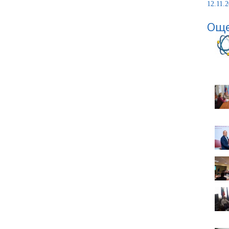
12.11.2
Още