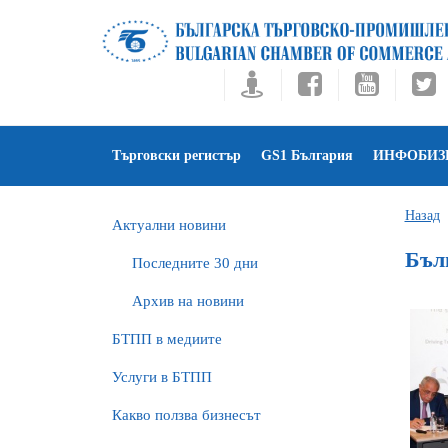
Търговски регистър
GS1 България
ИНФОБИЗ
Назад
Актуални новини
Бъл
Последните 30 дни
Архив на новини
БTПП в медиите
Услуги в БТПП
Какво ползва бизнесът