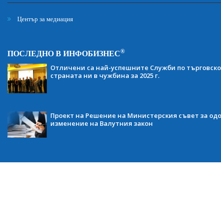
Център за медиация
®
ПОСЛЕДНО В ИНФОБИЗНЕС
Отличени са най-успешните Служби по търговско
страната ни в чужбина за 2025 г.
Проект на Решение на Министерския съвет за одо
изменение на Валутния закон