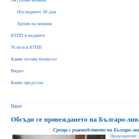
Актуални новини
Последните 30 дни
Архив на новини
БTПП в медиите
Услуги в БТПП
Какво ползва бизнесът
Видео
Какво предстои
Назад
Обсъди се провеждането на Българо-лив
Среща с ръководството на Българо-ли
Председателят