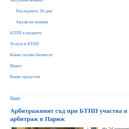
Актуални новини
Последните 30 дни
Архив на новини
БTПП в медиите
Услуги в БТПП
Какво ползва бизнесът
Видео
Какво предстои
Назад
Арбитражният съд при БТПП участва в
арбитраж в Париж
На 24 октомв