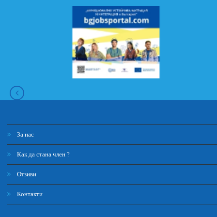
За нас
Как да стана член ?
Отзиви
Контакти