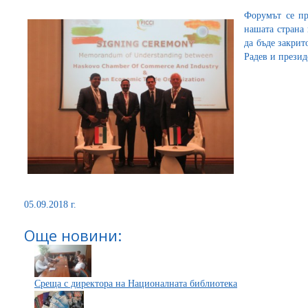
Форумът се п
нашата страна 
да бъде закрит
Радев и прези
05.09.2018 г.
Още новини:
Среща с директора на Националната библиотека