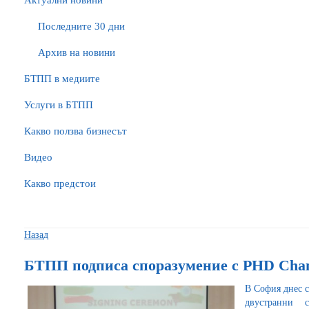
Актуални новини
Последните 30 дни
Архив на новини
БTПП в медиите
Услуги в БТПП
Какво ползва бизнесът
Видео
Какво предстои
Назад
БТПП подписа споразумение с PHD Cha
В София днес 
двустранни с