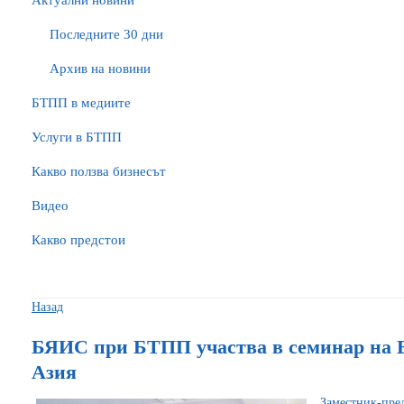
Актуални новини
Последните 30 дни
Архив на новини
БTПП в медиите
Услуги в БТПП
Какво ползва бизнесът
Видео
Какво предстои
Назад
БЯИС при БТПП участва в семинар на Е
Азия
Заместник-пре