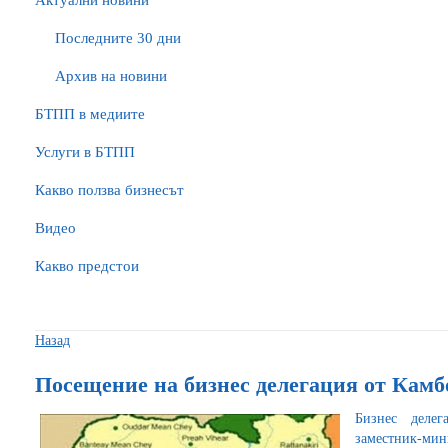
Актуални новини
Последните 30 дни
Архив на новини
БTПП в медиите
Услуги в БТПП
Какво ползва бизнесът
Видео
Какво предстои
Назад
Посещение на бизнес делегация от Кам
Бизнес делег
заместник-мин