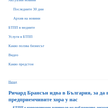
Актуални новини
Последните 30 дни
Архив на новини
БTПП в медиите
Услуги в БТПП
Какво ползва бизнесът
Видео
Какво предстои
Назад
Ричард Брансън идва в България, за да
предприемчивите хора у нас
БТПП е корпоративен партньор на публичната лекция 