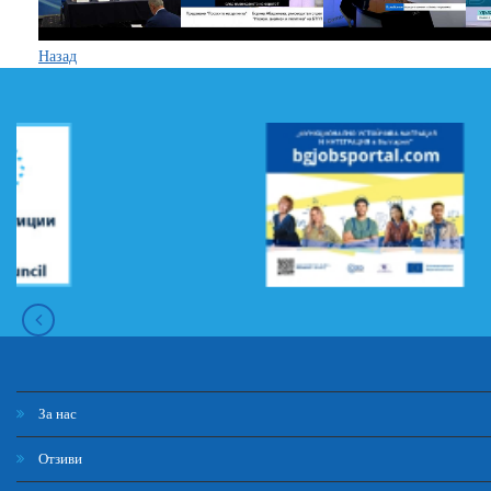
Назад
За нас
Отзиви