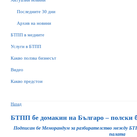
Актуални новини
Последните 30 дни
Архив на новини
БTПП в медиите
Услуги в БТПП
Какво ползва бизнесът
Видео
Какво предстои
Назад
БТПП бе домакин на Българо – полски 
Подписан бе Меморандум за разбирателство между БТ
палата