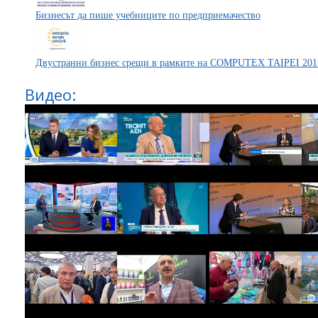
Бизнесът да пише учебниците по предприемачество
Двустранни бизнес срещи в рамките на COMPUTEX TAIPEI 201
Видео: