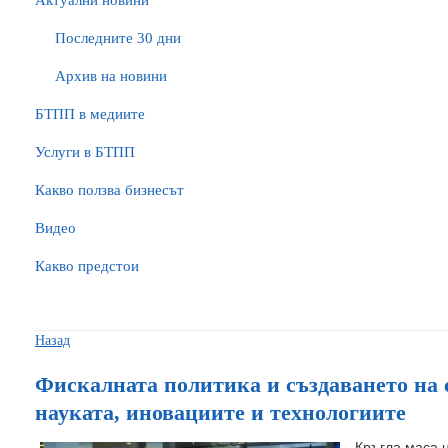
Актуални новини
Последните 30 дни
Архив на новини
БTПП в медиите
Услуги в БТПП
Какво ползва бизнесът
Видео
Какво предстои
Назад
Фискалната политика и създаването на 
науката, иновациите и технологиите
Кръгла маса 