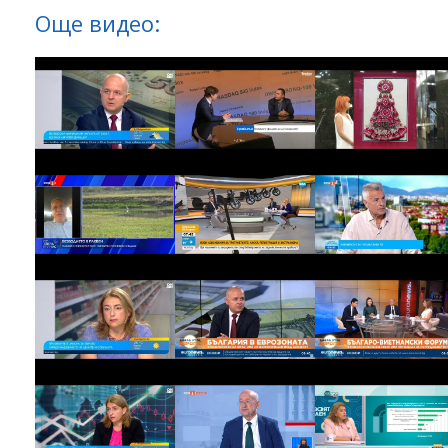
Още видео: