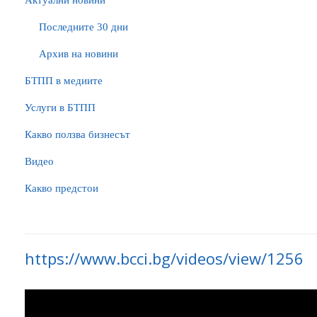
Актуални новини
Последните 30 дни
Архив на новини
БTПП в медиите
Услуги в БТПП
Какво ползва бизнесът
Видео
Какво предстои
https://www.bcci.bg/videos/view/1256