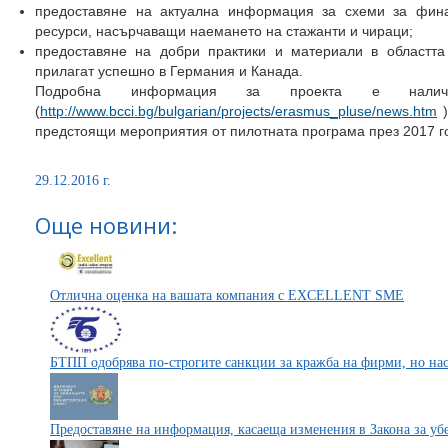
предоставяне на актуална информация за схеми за фин
ресурси, насърчаващи наемането на стажанти и чираци;
предоставяне на добри практики и материали в областта
прилагат успешно в Германия и Канада.
Подробна информация за проекта е нали
(
http://www.bcci.bg/bulgarian/projects/erasmus_pluse/news.htm
)
предстоящи мероприятия от пилотната програма през 2017 г
29.12.2016 г.
Още новини:
Отлична оценка на вашата компания с EXCELLENT SME
БТПП одобрява по-строгите санкции за кражба на фирми, но нас
Предоставяне на информация, касаеща изменения в Закона за у