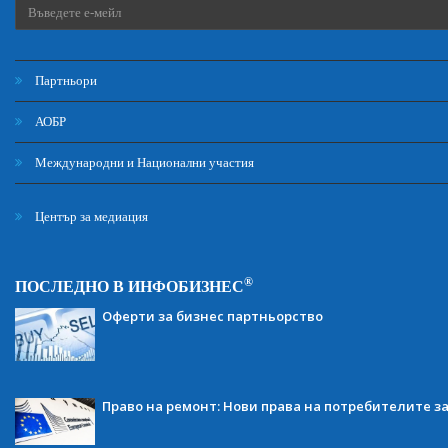
Партньори
АОБР
Международни и Национални участия
Център за медиация
®
ПОСЛЕДНО В ИНФОБИЗНЕС
Оферти за бизнес партньорство
Право на ремонт: Нови права на потребителите з