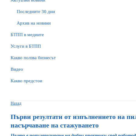
Актуални новини
Последните 30 дни
Архив на новини
БTПП в медиите
Услуги в БТПП
Какво ползва бизнесът
Видео
Какво предстои
Назад
Първи резултати от изпълнението на пи
насърчаване на стажуването
Целта е популяризиране на добри практики сред работ