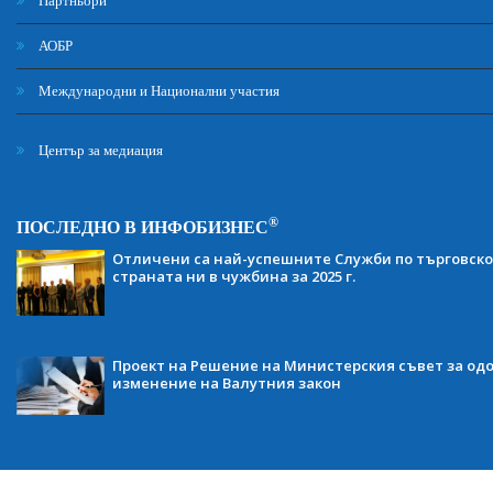
Партньори
АОБР
Международни и Национални участия
Център за медиация
®
ПОСЛЕДНО В ИНФОБИЗНЕС
Отличени са най-успешните Служби по търговско
страната ни в чужбина за 2025 г.
Проект на Решение на Министерския съвет за одо
изменение на Валутния закон