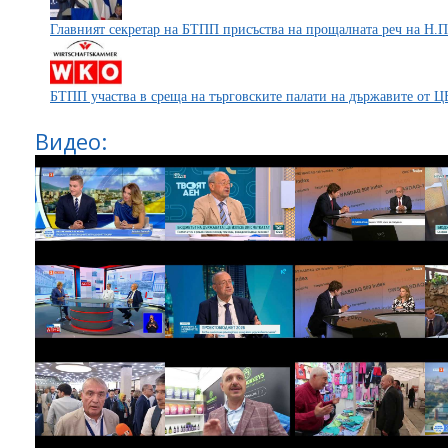
Главният секретар на БТПП присъства на прощалната реч на Н.П
БТПП участва в среща на търговските палати на държавите от 
Видео: