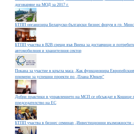
договаряне на МОД за 2017 г.
БТПП организира Беларуско-български бизнес форум в гр. Мин
БТПП участва в B2B срещи във Виена за доставчици и потребит
автомобилния и хранителния сектор
Покана за участие в кръгла маса „Как функционира Европейския
примери за успешни проекти по „Плана Юнкер”
Добри практики в управлението на МСП се обсъждат в Кошице 
председателство на ЕС
БТПП участва в бизнес семинар „Инвестиционни възможности 