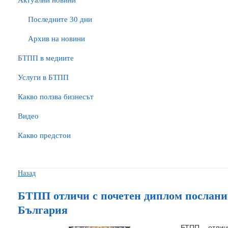
Актуални новини
Последните 30 дни
Архив на новини
БTПП в медиите
Услуги в БТПП
Какво ползва бизнесът
Видео
Какво предстои
Назад
БТПП отличи с почетен диплом послани
България
БТПП отл